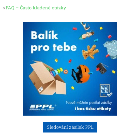
>
FAQ – Často kladené otázky
Sledování zásilek PPL