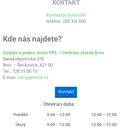
KONTAKT
Kontaktní formulář
telefon: 225 331 500
Kde nás najdete?
Výdejní a podací místo PPL
–
Centrum služeb Brno
Banskobystrická 37b
Brno – Řečkovice, 621 00
Tel.: 728 15 00 15
E-mail:
info@pmtisk.cz
Kontakt
Otevírací doba
Pondělí
9:00 – 12:00
13:00 – 17:00
Úterý
9:00 – 12:00
13:00 – 17:00