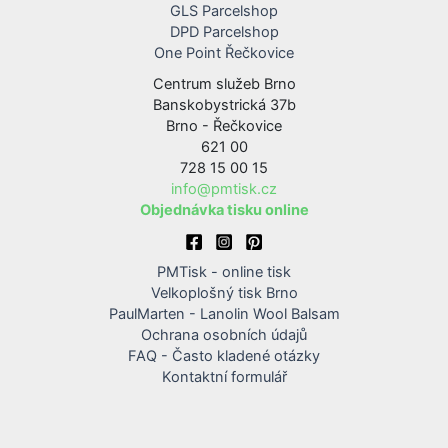
GLS Parcelshop
DPD Parcelshop
One Point Řečkovice
Centrum služeb Brno
Banskobystrická 37b
Brno - Řečkovice
621 00
728 15 00 15
info@pmtisk.cz
Objednávka tisku online
PMTisk - online tisk
Velkoplošný tisk Brno
PaulMarten - Lanolin Wool Balsam
Ochrana osobních údajů
FAQ - Často kladené otázky
Kontaktní formulář