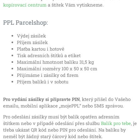
kopírovací centrum
a štítek Vám vytiskneme.
PPL Parcelshop:
Výdej zásilek
Příjem zásilek
Platba kartou i hotově
Tisk adresních štítků a etiket
Maximální hmotnost balíku 31,5 kg
Maximální rozměry 100 x 50 x 50 cm
Přijímáme i zásilky od firem
Příjem balíků i v sobotu
Pro vydání zásilky si připravte PIN
, který přišel do Vašeho
emailu, mobilní aplikace „mojePPL“ nebo SMS zprávou.
Pro odeslání zásilky musí být balík opatřen adresním
štítkem nebo v případě odeslání přes službu
Balík pro tebe
, je
třeba ukázat QR kód nebo PIN pro odeslání. Na balíku by
neměl být žádný starý čárový kód nebo štítek.